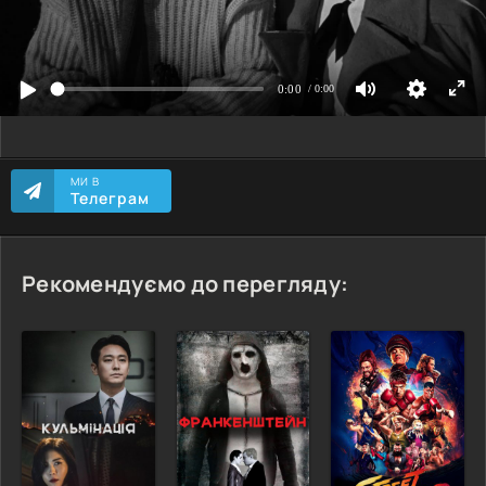
МИ В
Телеграм
Рекомендуємо до перегляду: