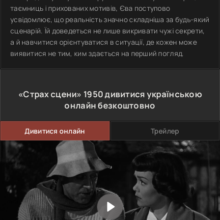
таємниць і прихованих мотивів, Єва поступово
усвідомлює, що реальність значно складніша за будь-який
сценарій. Їй доведеться не лише викривати чужі секрети,
а й навчитися орієнтуватися в ситуації, де кожен може
виявитися не тим, ким здається на перший погляд.
«Страх сцени»
1950
дивитися українською
онлайн безкоштовно
Дивитися онлайн
Трейлер