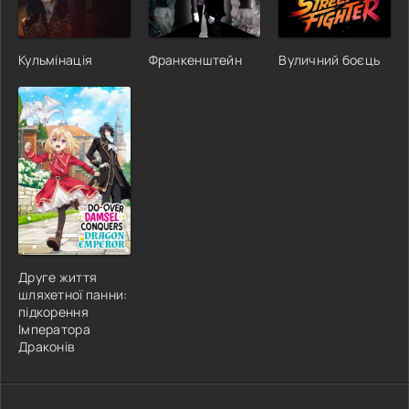
Кульмінація
Франкенштейн
Вуличний боєць
Друге життя
шляхетної панни:
підкорення
Імператора
Драконів