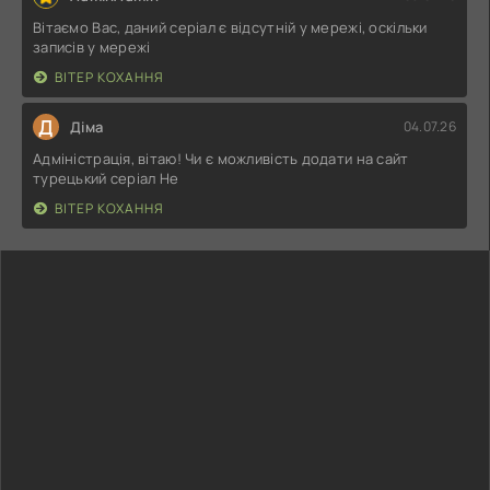
Вітаємо Вас, даний серіал є відсутній у мережі, оскільки
записів у мережі
ВІТЕР КОХАННЯ
Д
Діма
04.07.26
Адміністрація, вітаю! Чи є можливість додати на сайт
турецький серіал Не
ВІТЕР КОХАННЯ