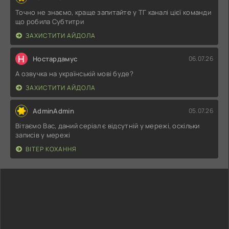
Точно не знаємо, краще запитайте у ТГ каналі цієї команди
що робила Субтитри
ЗАХИСТИТИ АЙДОЛА
Н
Ностардамус
06.07.26
А озвучка на українській мові буде?
ЗАХИСТИТИ АЙДОЛА
AdminAdmin
05.07.26
Вітаємо Вас, даний серіал є відсутній у мережі, оскільки
записів у мережі
ВІТЕР КОХАННЯ