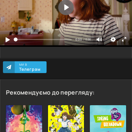
МИ В
Телеграм
Рекомендуємо до перегляду: