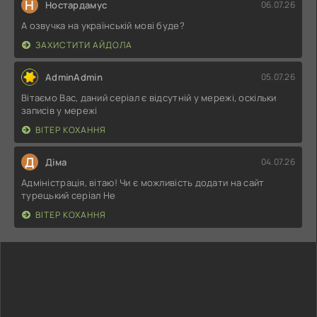
Н
Ностардамус
06.07.26
А озвучка на українській мові буде?
ЗАХИСТИТИ АЙДОЛА
AdminAdmin
05.07.26
Вітаємо Вас, даний серіал є відсутній у мережі, оскільки
записів у мережі
ВІТЕР КОХАННЯ
Д
Діма
04.07.26
Адміністрація, вітаю! Чи є можливість додати на сайт
турецький серіал Не
ВІТЕР КОХАННЯ