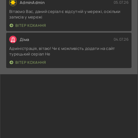
AdminAdmin
05.07.26
Вітаємо Вас, даний серіал є відсутній у мережі, оскільки
записів у мережі
ВІТЕР КОХАННЯ
Д
Діма
04.07.26
Адміністрація, вітаю! Чи є можливість додати на сайт
турецький серіал Не
ВІТЕР КОХАННЯ