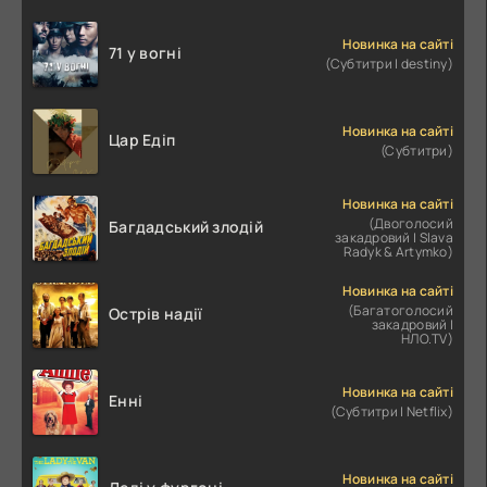
Новинка на сайті
71 у вогні
(Субтитри | destiny)
Новинка на сайті
Цар Едіп
(Субтитри)
Новинка на сайті
(Двоголосий
Багдадський злодій
закадровий | Slava
Radyk & Artymko)
Новинка на сайті
(Багатоголосий
Острів надії
закадровий |
НЛО.TV)
Новинка на сайті
Енні
(Субтитри | Netflix)
Новинка на сайті