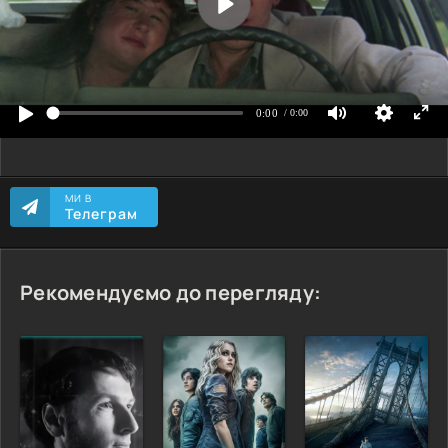
МИ В
Телеграм
Рекомендуємо до перегляду: