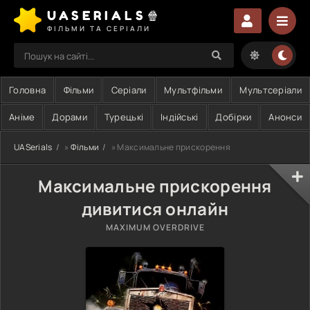
UASERIALS🍿
ФІЛЬМИ ТА СЕРІАЛИ
Головна
Фільми
Серіали
Мультфільми
Мультсеріали
Аніме
Дорами
Турецькі
Індійські
Добірки
Анонси
UASerials
»
Фільми
» Максимальне прискорення
Максимальне прискорення
дивитися онлайн
MAXIMUM OVERDRIVE