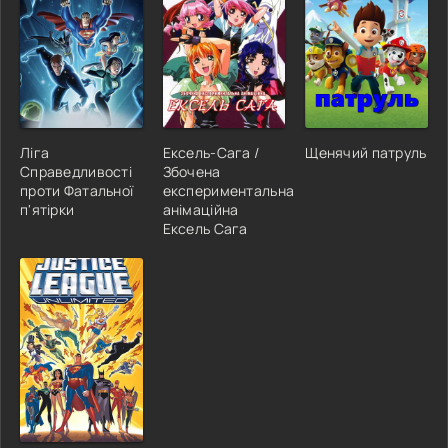
Ліга
Ексель-Сага /
Щенячий патруль
Справедливості
Збочена
проти Фатальної
експериментальна
п'ятірки
анімаційна
Ексель Сага