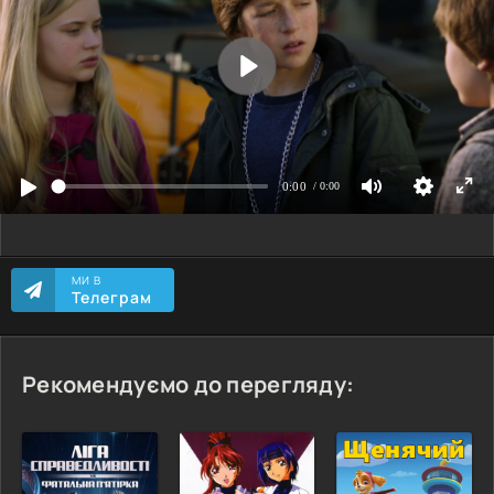
МИ В
Телеграм
Рекомендуємо до перегляду: