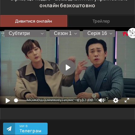
онлайн безкоштовно
Дивитися онлайн
Трейлер
МИ В
Телеграм