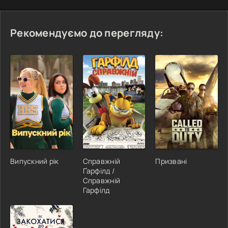
Рекомендуємо до перегляду:
Випускний рік
Справжній
Призвані
Ґарфілд /
Справжній
Гарфілд