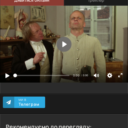
Дивитися онлайн
Трейлер
МИ В
Телеграм
Рекомендуємо до перегляду: