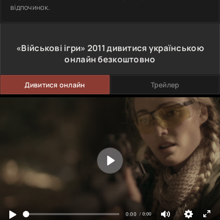
відпочинок.
«Військові ігри»
2011
дивитися українською
онлайн безкоштовно
Дивитися онлайн
Трейлер