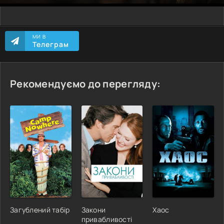
МИ В
Телеграм
Рекомендуємо до перегляду:
Загублений табір
Закони
Хаос
привабливості