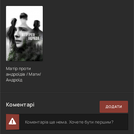
Матір проти
андроїдів / Мати/
Андроїд
Коментарі
ДОДАТИ
Коментарів ще нема. Хочете бути першим?