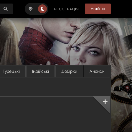
РЕЄСТРАЦІЯ
УВІЙТИ
Турецькі
Індійські
Добірки
Анонси