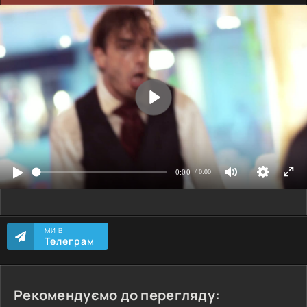
МИ В
Телеграм
Рекомендуємо до перегляду: