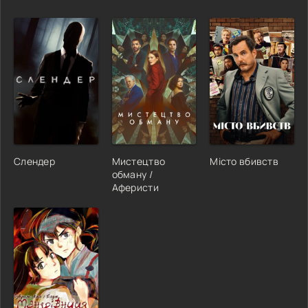
Слендер
Мистецтво
Місто вбивств
обману /
Аферисти