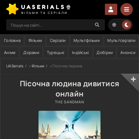
UASERIALS🍿
ФІЛЬМИ ТА СЕРІАЛИ
Головна
Фільми
Серіали
Мультфільми
Мультсеріали
Аніме
Дорами
Турецькі
Індійські
Добірки
Анонси
UASerials
»
Фільми
» Пісочна людина
Пісочна людина дивитися
онлайн
THE SANDMAN