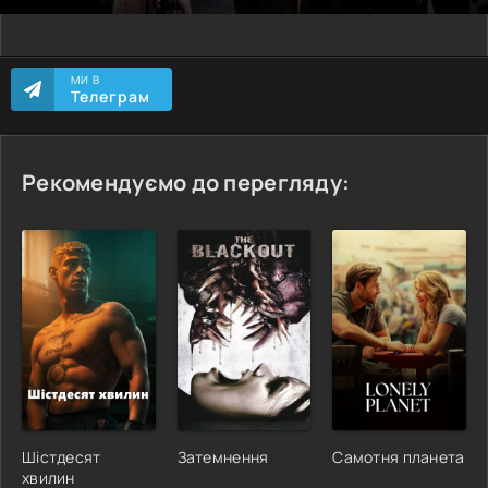
МИ В
Телеграм
Рекомендуємо до перегляду:
Шістдесят
Затемнення
Самотня планета
хвилин