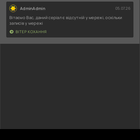
AdminAdmin
05.07.26
Вітаємо Вас, даний серіал є відсутній у мережі, оскільки
записів у мережі
ВІТЕР КОХАННЯ