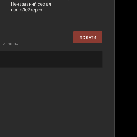
Неназваний серіал
про «Лейкерс»
ДОДАТИ
та інших!