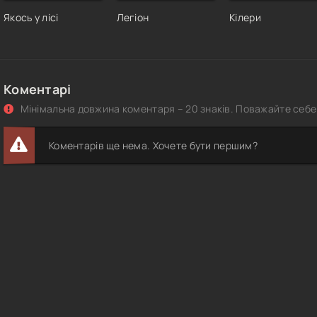
Якось у лісі
Легіон
Кілери
Коментарі
Мінімальна довжина коментаря – 20 знаків. Поважайте себе 
Коментарів ще нема. Хочете бути першим?