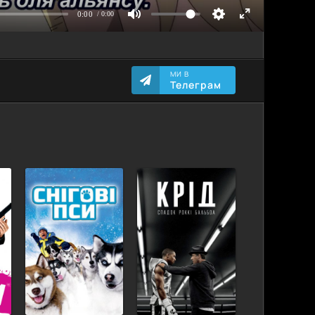
МИ В
Телеграм