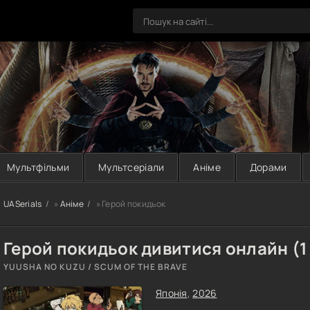
Мультфільми
Мультсеріали
Аніме
Дорами
UASerials
»
Аніме
» Герой покидьок
Герой покидьок дивитися онлайн (1
YUUSHA NO KUZU / SCUM OF THE BRAVE
Японія
,
2026