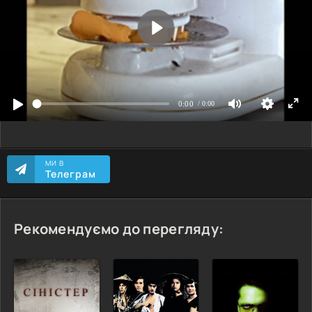
МИ В
Телеграм
Рекомендуємо до перегляду: