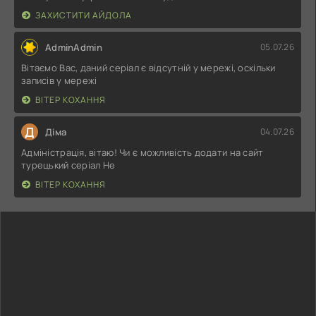
ЗАХИСТИТИ АЙДОЛА
AdminAdmin
05.07.26
Вітаємо Вас, даний серіал є відсутній у мережі, оскільки
записів у мережі
ВІТЕР КОХАННЯ
Д
Діма
04.07.26
Адміністрація, вітаю! Чи є можливість додати на сайт
турецький серіал Не
ВІТЕР КОХАННЯ