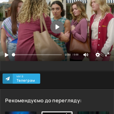
МИ В
Телеграм
Рекомендуємо до перегляду: