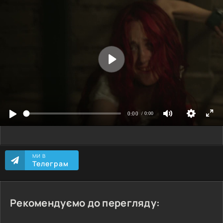
МИ В
Телеграм
Рекомендуємо до перегляду: