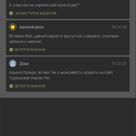
А озвучка на українській мові буде?
ЗАХИСТИТИ АЙДОЛА
AdminAdmin
05.07.26
Вітаємо Вас, даний серіал є відсутній у мережі, оскільки
записів у мережі
ВІТЕР КОХАННЯ
Д
Діма
04.07.26
Адміністрація, вітаю! Чи є можливість додати на сайт
турецький серіал Не
ВІТЕР КОХАННЯ