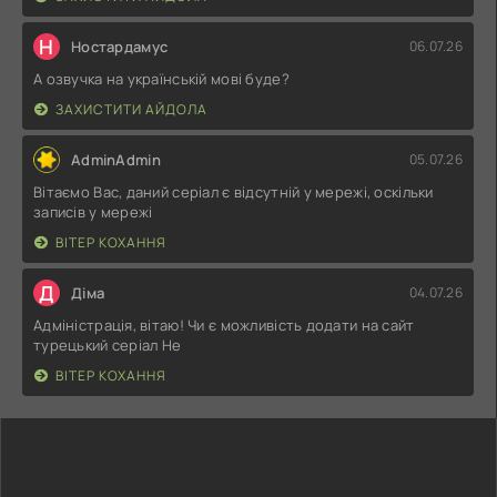
Н
Ностардамус
06.07.26
А озвучка на українській мові буде?
ЗАХИСТИТИ АЙДОЛА
AdminAdmin
05.07.26
Вітаємо Вас, даний серіал є відсутній у мережі, оскільки
записів у мережі
ВІТЕР КОХАННЯ
Д
Діма
04.07.26
Адміністрація, вітаю! Чи є можливість додати на сайт
турецький серіал Не
ВІТЕР КОХАННЯ