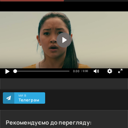
МИ В
Телеграм
Рекомендуємо до перегляду: