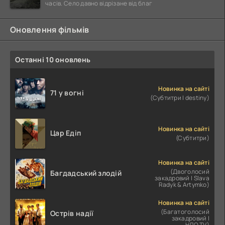
часів. Село давно відрізане від благ
Оновлення фільмів
Останні 10 оновлень
Новинка на сайті
71 у вогні
(Субтитри | destiny)
Новинка на сайті
Цар Едіп
(Субтитри)
Новинка на сайті
(Двоголосий
Багдадський злодій
закадровий | Slava
Radyk & Artymko)
Новинка на сайті
(Багатоголосий
Острів надії
закадровий |
НЛО.TV)