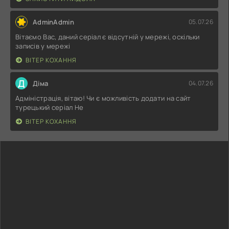
AdminAdmin
05.07.26
Вітаємо Вас, даний серіал є відсутній у мережі, оскільки
записів у мережі
ВІТЕР КОХАННЯ
Д
Діма
04.07.26
Адміністрація, вітаю! Чи є можливість додати на сайт
турецький серіал Не
ВІТЕР КОХАННЯ