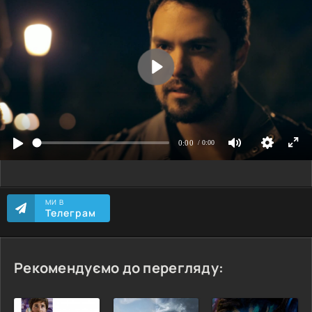
МИ В
Телеграм
Рекомендуємо до перегляду: