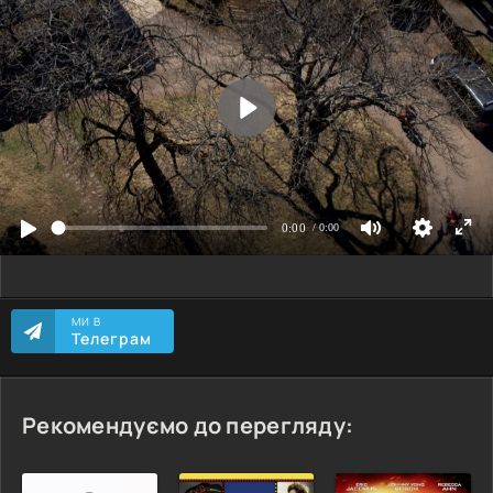
МИ В
Телеграм
Рекомендуємо до перегляду: