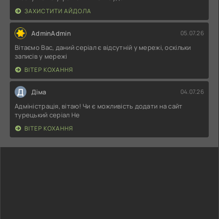
ЗАХИСТИТИ АЙДОЛА
AdminAdmin
05.07.26
Вітаємо Вас, даний серіал є відсутній у мережі, оскільки
записів у мережі
ВІТЕР КОХАННЯ
Д
Діма
04.07.26
Адміністрація, вітаю! Чи є можливість додати на сайт
турецький серіал Не
ВІТЕР КОХАННЯ