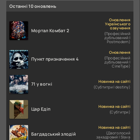
Останні 10 оновлень
Оновлення
Українського
озвучення
Мортал Комбат 2
(Професійний
дубльований |
Postmodern)
Оновлення
(Професійний
Пункт призначення 4
дубльований |
CineType)
Новинка на сайті
71 у вогні
(Субтитри | destiny)
Новинка на сайті
Цар Едіп
(Субтитри)
Новинка на сайті
(Двоголосий
Багдадський злодій
закадровий | Slava