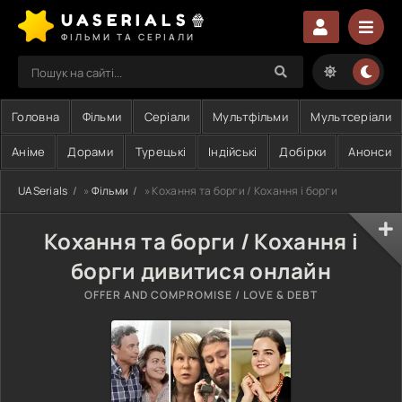
UASERIALS🍿
ФІЛЬМИ ТА СЕРІАЛИ
Головна
Фільми
Серіали
Мультфільми
Мультсеріали
Аніме
Дорами
Турецькі
Індійські
Добірки
Анонси
UASerials
»
Фільми
» Кохання та борги / Кохання і борги
Кохання та борги / Кохання і
борги дивитися онлайн
OFFER AND COMPROMISE / LOVE & DEBT