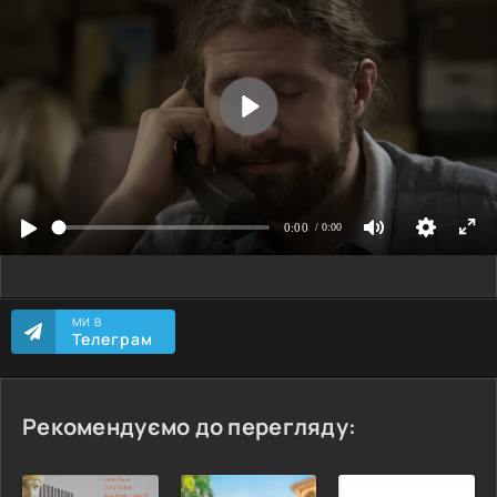
МИ В
Телеграм
Рекомендуємо до перегляду: