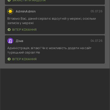
ЗАХИСТИТИ АЙДОЛА
AdminAdmin
05.07.26
Вітаємо Вас, даний серіал є відсутній у мережі, оскільки
записів у мережі
ВІТЕР КОХАННЯ
Д
Діма
04.07.26
Адміністрація, вітаю! Чи є можливість додати на сайт
турецький серіал Не
ВІТЕР КОХАННЯ