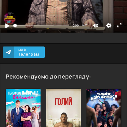
МИ В
Телеграм
Рекомендуємо до перегляду: