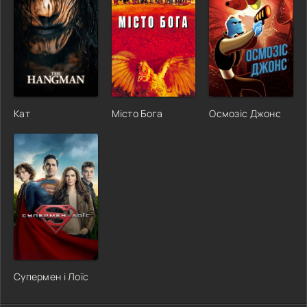
Кат
Місто Бога
Осмозіс Джонс
Супермен і Лоїс