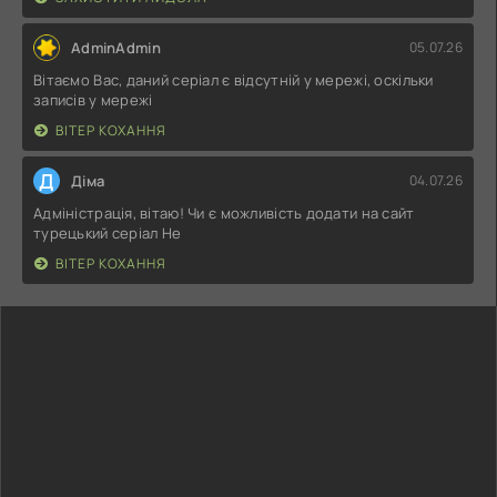
AdminAdmin
05.07.26
Вітаємо Вас, даний серіал є відсутній у мережі, оскільки
записів у мережі
ВІТЕР КОХАННЯ
Д
Діма
04.07.26
Адміністрація, вітаю! Чи є можливість додати на сайт
турецький серіал Не
ВІТЕР КОХАННЯ