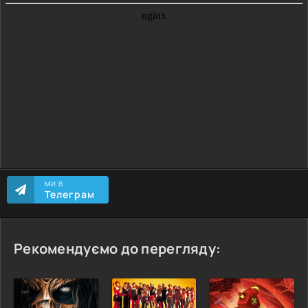
МИ В
Телеграм
Рекомендуємо до перегляду: