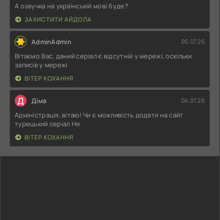
А озвучка на українській мові буде?
ЗАХИСТИТИ АЙДОЛА
AdminAdmin
05.07.26
Вітаємо Вас, даний серіал є відсутній у мережі, оскільки
записів у мережі
ВІТЕР КОХАННЯ
Д
Діма
04.07.26
Адміністрація, вітаю! Чи є можливість додати на сайт
турецький серіал Не
ВІТЕР КОХАННЯ