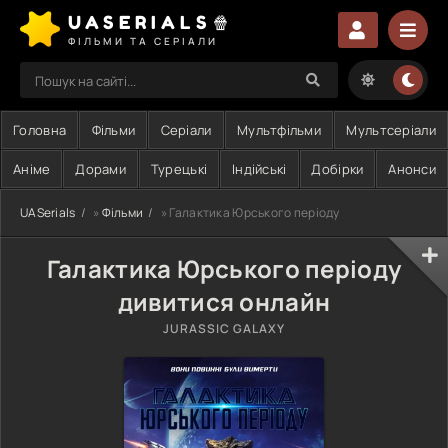
UASERIALS🍿
ФІЛЬМИ ТА СЕРІАЛИ
Головна
Фільми
Серіали
Мультфільми
Мультсеріали
Аніме
Дорами
Турецькі
Індійські
Добірки
Анонси
UASerials
»
Фільми
» Галактика Юрського періоду
Галактика Юрського періоду
дивитися онлайн
JURASSIC GALAXY