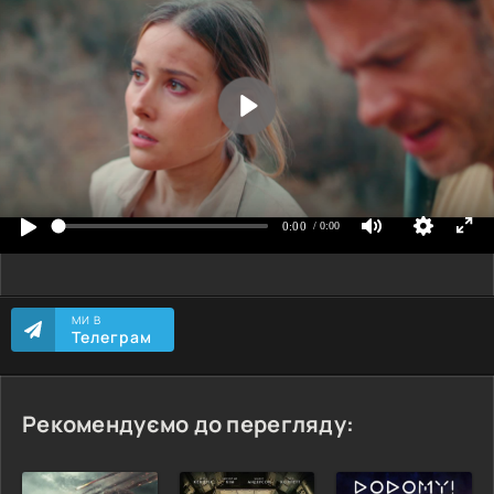
МИ В
Телеграм
Рекомендуємо до перегляду: