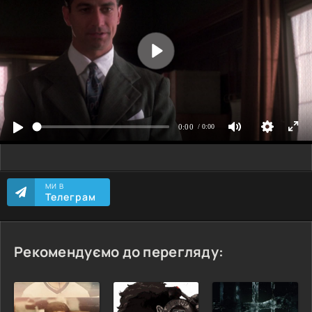
МИ В
Телеграм
Рекомендуємо до перегляду: