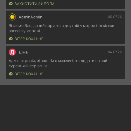
ЗАХИСТИТИ АЙДОЛА
AdminAdmin
05.07.26
Вітаємо Вас, даний серіал є відсутній у мережі, оскільки
записів у мережі
ВІТЕР КОХАННЯ
Д
Діма
04.07.26
Адміністрація, вітаю! Чи є можливість додати на сайт
турецький серіал Не
ВІТЕР КОХАННЯ