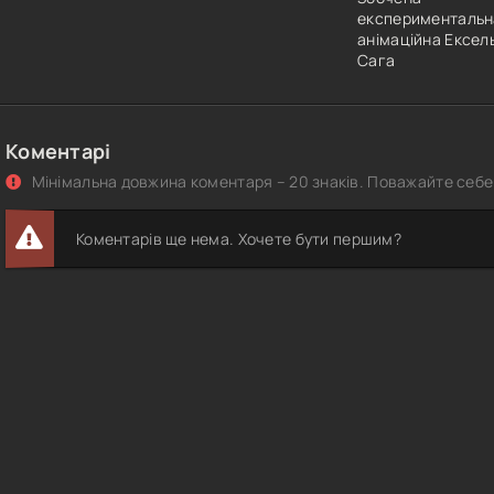
експериментальн
анімаційна Ексел
Сага
Коментарі
Мінімальна довжина коментаря – 20 знаків. Поважайте себе 
Коментарів ще нема. Хочете бути першим?