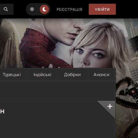
РЕЄСТРАЦІЯ
УВІЙТИ
Турецькі
Індійські
Добірки
Анонси
йн