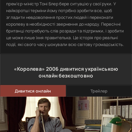
прем'єр-міністр Тоні Блер бере ситуацію у свої руки. У
найкоротші терміни йому потрібно зробити все, щоб
згладити невдоволення простих людей і переконати
королеву в необхідності звернення до народу. Пересічні
британці потребують слів розради та підтримки, і зробити
це може лише їхня правителька. Це історія про реальні
події, які свого часу шокували всю світову громадськість.
«Королева»
2006
дивитися українською
онлайн безкоштовно
Дивитися онлайн
Трейлер