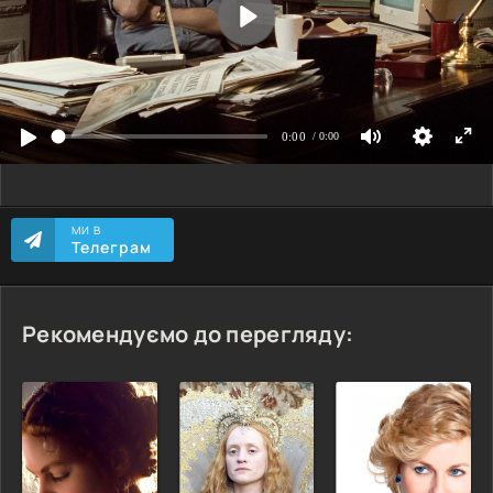
МИ В
Телеграм
Рекомендуємо до перегляду: