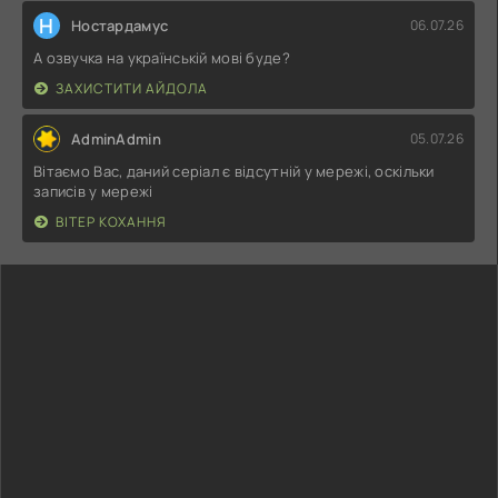
Н
Ностардамус
06.07.26
А озвучка на українській мові буде?
ЗАХИСТИТИ АЙДОЛА
AdminAdmin
05.07.26
Вітаємо Вас, даний серіал є відсутній у мережі, оскільки
записів у мережі
ВІТЕР КОХАННЯ