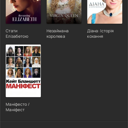
Стати
Незаймана
Діана: Історія
Елізабетою
королева
кохання
Маніфесто /
Маніфест