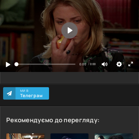
МИ В
Телеграм
Рекомендуємо до перегляду: