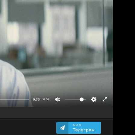
МИ В
Телеграм