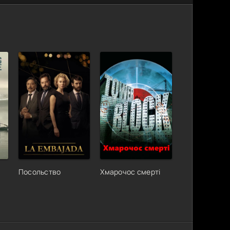
Посольство
Хмарочос смерті