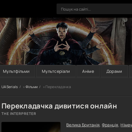
Мультфільми
Мультсеріали
Аніме
Дорами
UASerials
»
Фільми
» Перекладачка
Перекладачка дивитися онлайн
THE INTERPRETER
Велика Британія
,
Франція
,
Німе