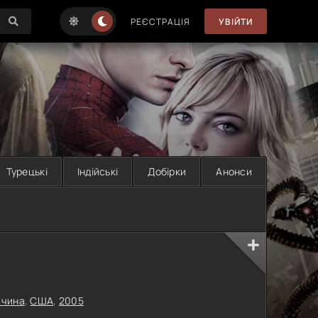
РЕЄСТРАЦІЯ
УВІЙТИ
Турецькі
Індійські
Добірки
Анонси
ччина
,
США
,
2005