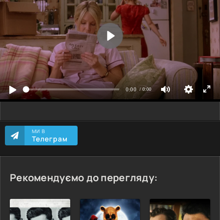
МИ В
Телеграм
Рекомендуємо до перегляду: