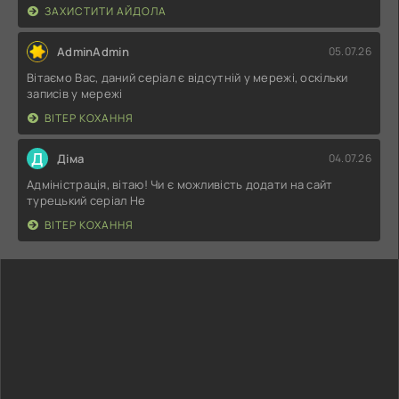
ЗАХИСТИТИ АЙДОЛА
AdminAdmin
05.07.26
Вітаємо Вас, даний серіал є відсутній у мережі, оскільки
записів у мережі
ВІТЕР КОХАННЯ
Д
Діма
04.07.26
Адміністрація, вітаю! Чи є можливість додати на сайт
турецький серіал Не
ВІТЕР КОХАННЯ