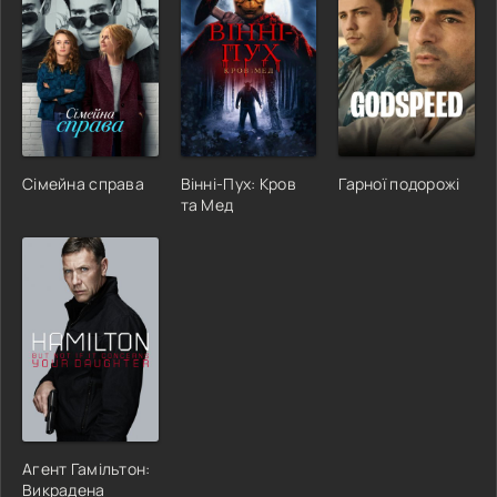
Сімейна справа
Вінні-Пух: Кров
Гарної подорожі
та Мед
Агент Гамільтон:
Викрадена