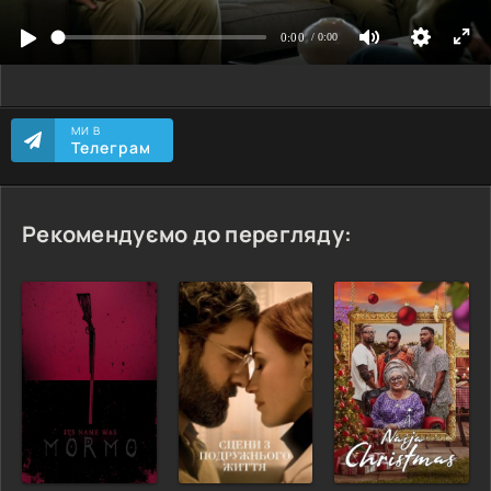
МИ В
Телеграм
Рекомендуємо до перегляду: