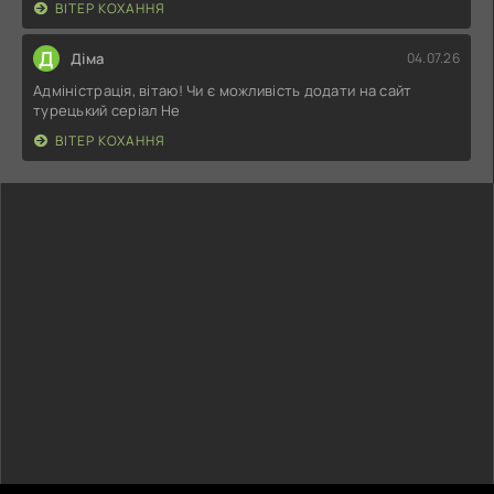
ВІТЕР КОХАННЯ
Д
Діма
04.07.26
Адміністрація, вітаю! Чи є можливість додати на сайт
турецький серіал Не
ВІТЕР КОХАННЯ