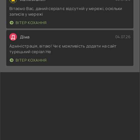
Вітаємо Вас, даний серіал є відсутній у мережі, оскільки
записів у мережі
ВІТЕР КОХАННЯ
Д
Діма
04.07.26
Адміністрація, вітаю! Чи є можливість додати на сайт
турецький серіал Не
ВІТЕР КОХАННЯ