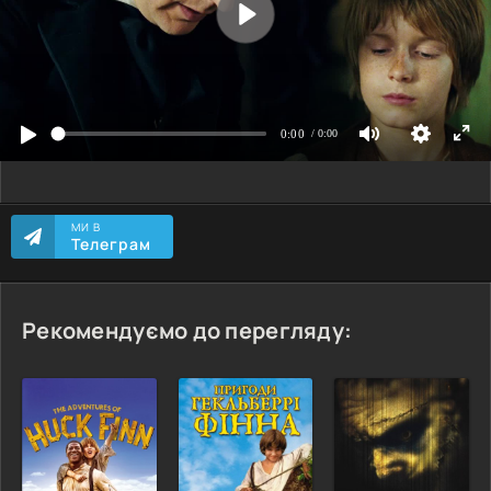
МИ В
Телеграм
Рекомендуємо до перегляду: