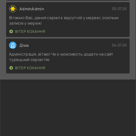
AdminAdmin
05.07.26
Вітаємо Вас, даний серіал є відсутній у мережі, оскільки
записів у мережі
ВІТЕР КОХАННЯ
Д
Діма
04.07.26
Адміністрація, вітаю! Чи є можливість додати на сайт
турецький серіал Не
ВІТЕР КОХАННЯ