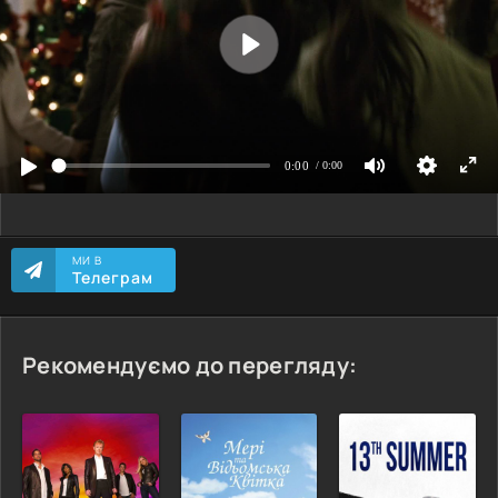
МИ В
Телеграм
Рекомендуємо до перегляду: