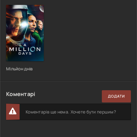
Мільйон днів
Коментарі
ДОДАТИ
Коментарів ще нема. Хочете бути першим?