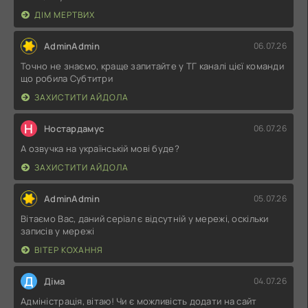
ДІМ МЕРТВИХ
AdminAdmin
06.07.26
Точно не знаємо, краще запитайте у ТГ каналі цієї команди
що робила Субтитри
ЗАХИСТИТИ АЙДОЛА
Н
Ностардамус
06.07.26
А озвучка на українській мові буде?
ЗАХИСТИТИ АЙДОЛА
AdminAdmin
05.07.26
Вітаємо Вас, даний серіал є відсутній у мережі, оскільки
записів у мережі
ВІТЕР КОХАННЯ
Д
Діма
04.07.26
Адміністрація, вітаю! Чи є можливість додати на сайт