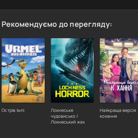
Рекомендуємо до перегляду:
Острів Імпі
Лохнеське
Найкраща версія
чудовисько /
кохання
Лохнеський жах