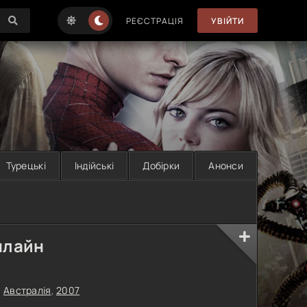
РЕЄСТРАЦІЯ
УВІЙТИ
Турецькі
Індійські
Добірки
Анонси
нлайн
,
Австралія
,
2007