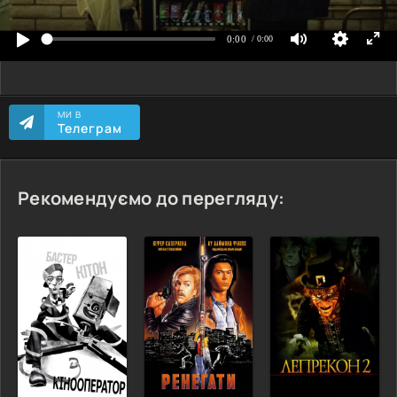
МИ В
Телеграм
Рекомендуємо до перегляду: