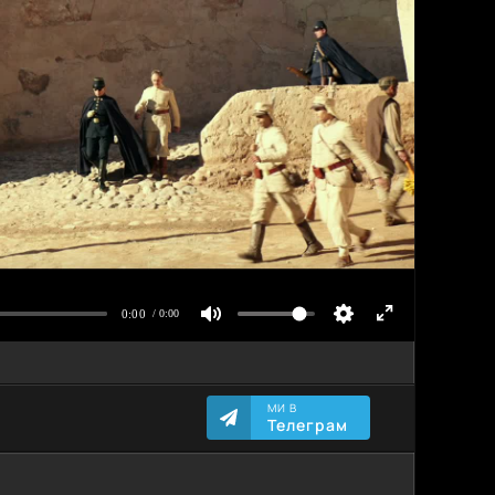
МИ В
Телеграм