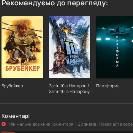
Рекомендуємо до перегляду:
Брубейкер
Загін 10 з Наварон /
Платформа
Загін 10 із Наварону
Коментарі
Мінімальна довжина коментаря – 20 знаків. Поважайте себе 