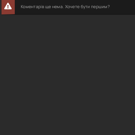
Коментарів ще нема. Хочете бути першим?