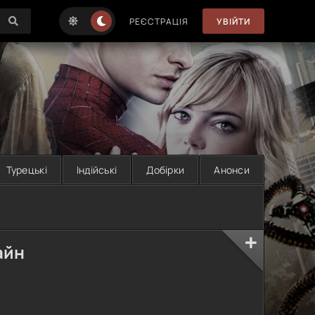
РЕЄСТРАЦІЯ
УВІЙТИ
Турецькі
Індійські
Добірки
Анонси
айн