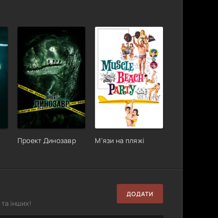
Проект Динозавр
М'язи на пляжі
ДОДАТИ
та інших!