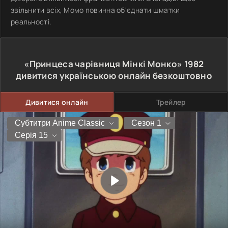
звільнити всіх, Момо повинна об'єднати шматки
реальності.
«Принцеса чарівниця Мінкі Монко»
1982
дивитися українською онлайн безкоштовно
Дивитися онлайн
Трейлер