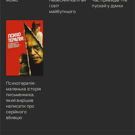
і світ
пускай у думки
майбутнього
Психотерапія:
маленька історія
письменника,
який вирішив
написати про
серійного
вбивцю