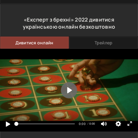
«Експерт з брехні»
2022
дивитися
українською онлайн безкоштовно
Дивитися онлайн
Трейлер