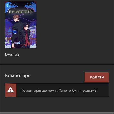
Бучіґірі?!
Коментарі
ДОДАТИ
Коментарів ще нема. Хочете бути першим?