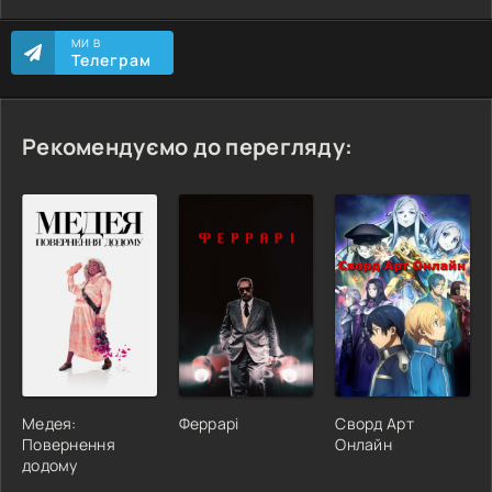
МИ В
Телеграм
Рекомендуємо до перегляду:
Медея:
Феррарі
Сворд Арт
Повернення
Онлайн
додому