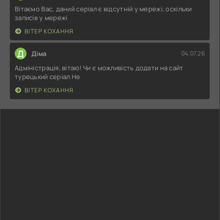
Вітаємо Вас, даний серіал є відсутній у мережі, оскільки
записів у мережі
ВІТЕР КОХАННЯ
Д
Діма
04.07.26
Адміністрація, вітаю! Чи є можливість додати на сайт
турецький серіал Не
ВІТЕР КОХАННЯ