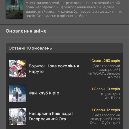
У невеличкому селі, що розташоване в так званій «сірій
зоні» неподалік лінії фронту, залишились лише двоє
давніх знайомих, які колись були ворогами ще з дитячих
часів. Село давно відрізане від благ
Оновлення аніме
Останні 10 оновлень
1 Сезон, 293 серія
Боруто: Нове покоління
(Багатоголосий
закадровий |
Наруто
FanWoxUA, Bamboo
Anime)
1 Сезон, 10 серія
Фан-клуб Кіріо
(Субтитри |
AniTube)
1 Сезон, 12 серія
Невиразна Кашівада І
(Багатоголосий
Експресивний Ота
закадровий | Inari
Okami, Субтитри)