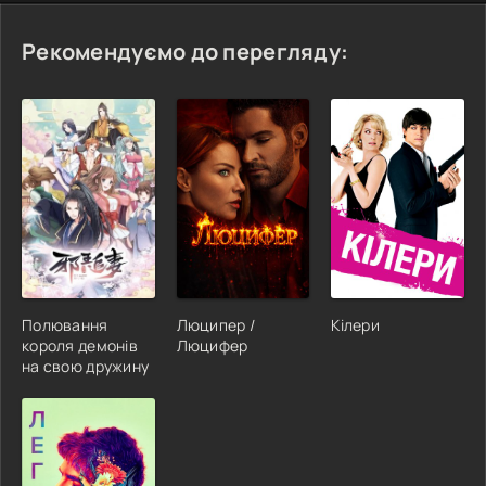
Рекомендуємо до перегляду:
Полювання
Люципер /
Кілери
короля демонів
Люцифер
на свою дружину