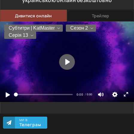
українською онлайн безкоштовно
Дивитися онлайн
Трейлер
МИ В
Телеграм