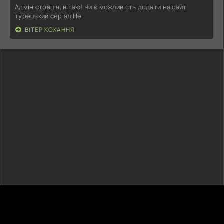
Адміністрація, вітаю! Чи є можливість додати на сайт
турецький серіал Не
ВІТЕР КОХАННЯ