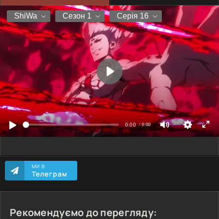
МИ В
Телеграм
Рекомендуємо до перегляду: