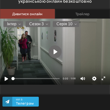
українською онлайн безкоштовно
Дивитися онлайн
Трейлер
МИ В
Телеграм