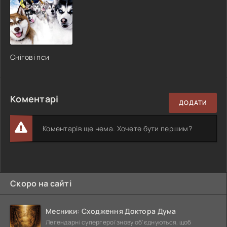
Снігові пси
Коментарі
ДОДАТИ
Коментарів ще нема. Хочете бути першим?
Скоро на сайті
Месники: Сходження Доктора Дума
Легендарні супергерої знову об'єднуються, щоб