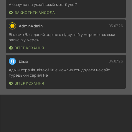
А озвучка на українській мові буде?
ЗАХИСТИТИ АЙДОЛА
AdminAdmin
05.07.26
Вітаємо Вас, даний серіал є відсутній у мережі, оскільки
записів у мережі
ВІТЕР КОХАННЯ
Д
Діма
04.07.26
Адміністрація, вітаю! Чи є можливість додати на сайт
турецький серіал Не
ВІТЕР КОХАННЯ