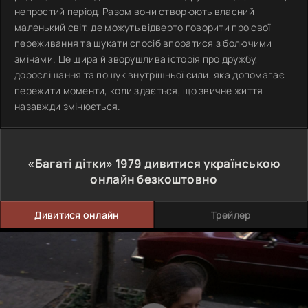
непростий період. Разом вони створюють власний
маленький світ, де можуть відверто говорити про свої
переживання та шукати спосіб впоратися з болючими
змінами. Це щира й зворушлива історія про дружбу,
дорослішання та пошук внутрішньої сили, яка допомагає
пережити моменти, коли здається, що звичне життя
назавжди змінюється.
«Багаті дітки»
1979
дивитися українською
онлайн безкоштовно
Дивитися онлайн
Трейлер