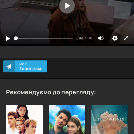
МИ В
Телеграм
Рекомендуємо до перегляду: