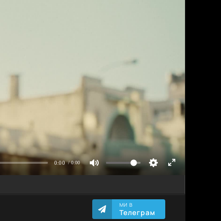
МИ В
Телеграм