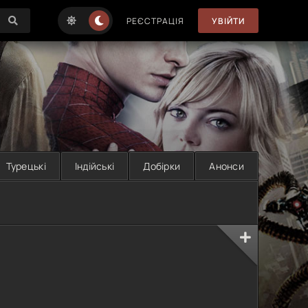
РЕЄСТРАЦІЯ
УВІЙТИ
Турецькі
Індійські
Добірки
Анонси