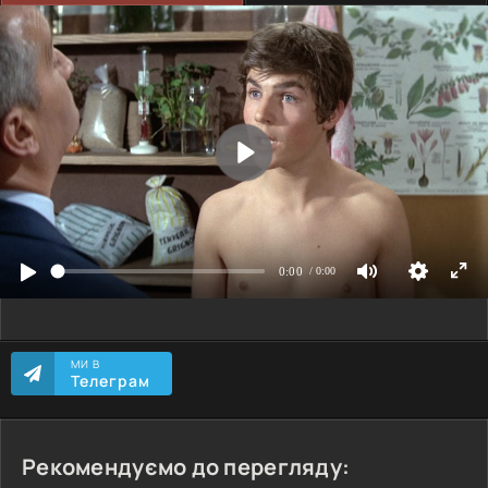
МИ В
Телеграм
Рекомендуємо до перегляду: