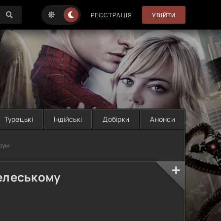
РЕЄСТРАЦІЯ
УВІЙТИ
Турецькі
Індійські
Добірки
Анонси
румі
елеському