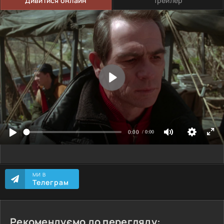
Дивитися онлайн
Трейлер
МИ В
Телеграм
Рекомендуємо до перегляду: