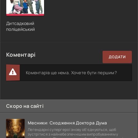
Дитсадковий
поліцейський
Коментарі
ДОДАТИ
Коментарів ще нема. Хочете бути першим?
Скоро на сайті
Месники: Сходження Доктора Дума
Легендарні супергерої знову об'єднуються, щоб
зустрітися з найнебезпечнішим випробуванням у