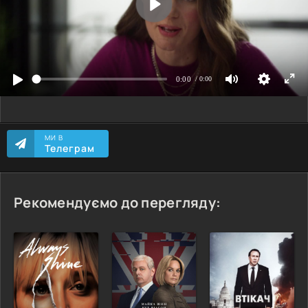
МИ В
Телеграм
Рекомендуємо до перегляду: