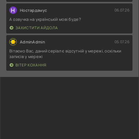
Н
Ностардамус
06.07.26
А озвучка на українській мові буде?
ЗАХИСТИТИ АЙДОЛА
AdminAdmin
05.07.26
Вітаємо Вас, даний серіал є відсутній у мережі, оскільки
записів у мережі
ВІТЕР КОХАННЯ