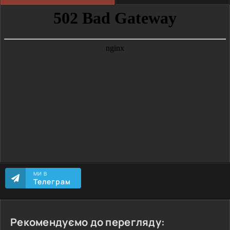
МИ В
Телеграм
Рекомендуємо до перегляду: