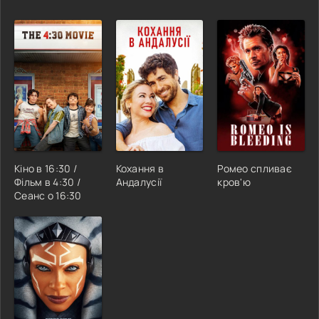
Кіно в 16:30 /
Кохання в
Ромео спливає
Фільм в 4:30 /
Андалусії
кров'ю
Сеанс о 16:30