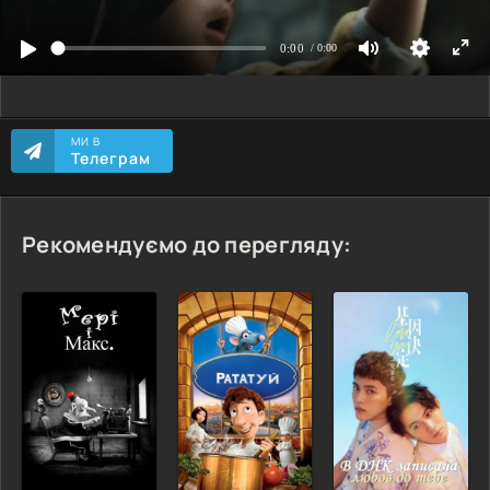
МИ В
Телеграм
Рекомендуємо до перегляду: