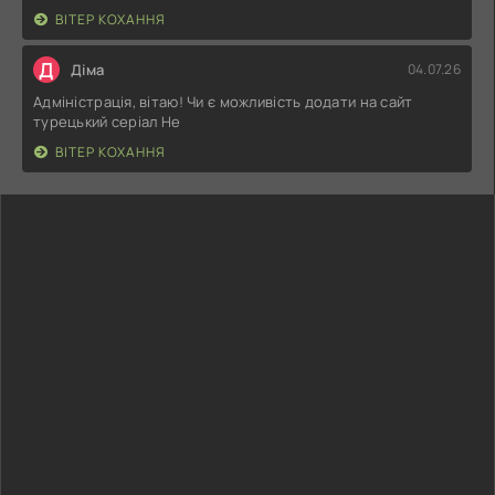
ВІТЕР КОХАННЯ
Д
Діма
04.07.26
Адміністрація, вітаю! Чи є можливість додати на сайт
турецький серіал Не
ВІТЕР КОХАННЯ