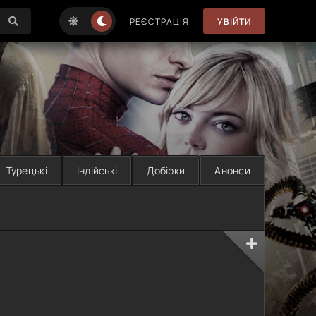
РЕЄСТРАЦІЯ
УВІЙТИ
Турецькі
Індійські
Добірки
Анонси