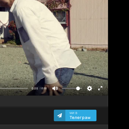
МИ В
Телеграм