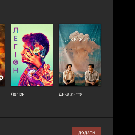
Легіон
Дике життя
ДОДАТИ